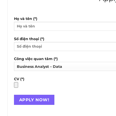
Họ và tên (*)
Số điện thoại (*)
Công việc quan tâm (*)
CV (*)