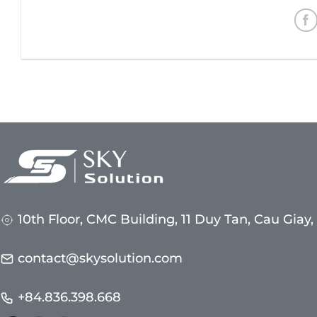
10th Floor, CMC Building, 11 Duy Tan, Cau Giay
contact@skysolution.com
+84.836.398.668