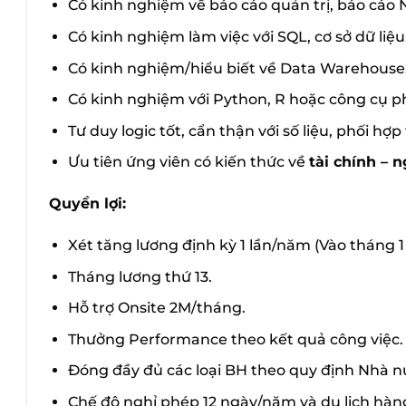
Có kinh nghiệm về báo cáo quản trị, báo cáo N
Có kinh nghiệm làm việc với SQL, cơ sở dữ liệu,
Có kinh nghiệm/hiểu biết về Data Warehouse, 
Có kinh nghiệm với Python, R hoặc công cụ phâ
Tư duy logic tốt, cẩn thận với số liệu, phối hợp 
Ưu tiên ứng viên có kiến thức về
tài chính – 
Quyền lợi:
Xét tăng lương định kỳ 1 lần/năm (Vào tháng 1 
Tháng lương thứ 13.
Hỗ trợ Onsite 2M/tháng.
Thưởng Performance theo kết quả công việc.
Đóng đầy đủ các loại BH theo quy định Nhà n
Chế độ nghỉ phép 12 ngày/năm và du lịch hàn