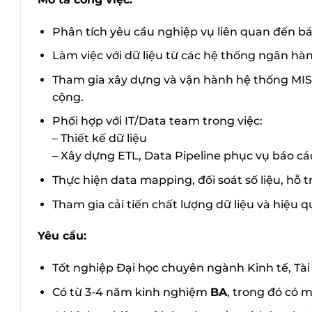
Phân tích yêu cầu nghiệp vụ liên quan đến bá
Làm việc với dữ liệu từ các hệ thống ngân h
Tham gia xây dựng và vận hành hệ thống MIS
cộng.
Phối hợp với IT/Data team trong việc:
– Thiết kế dữ liệu
– Xây dựng ETL, Data Pipeline phục vụ báo cá
Thực hiện data mapping, đối soát số liệu, hỗ t
Tham gia cải tiến chất lượng dữ liệu và hiệu q
Yêu cầu:
Tốt nghiệp Đại học chuyên ngành Kinh tế, Tà
Có từ 3-4 năm kinh nghiệm
BA
, trong đó có 